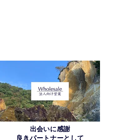
出会いに感謝
​良きパートナーとして