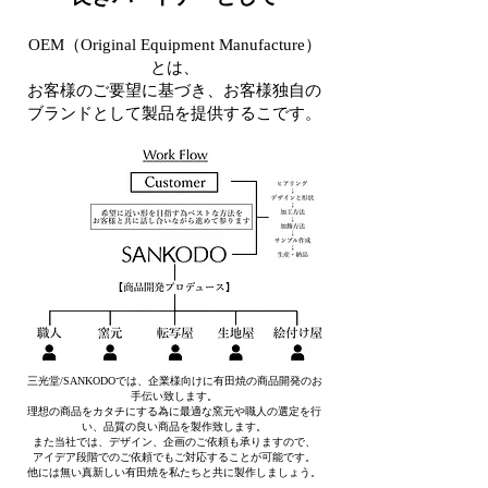
OEM（Original Equipment Manufacture）
とは、
お客様のご要望に基づき、お客様独自の
ブランドとして製品を提供するこです。
三光堂/SANKODOでは、企業様向けに有田焼の商品開発のお
手伝い致します。
理想の商品をカタチにする為に最適な窯元や職人の選定を行
い、品質の良い商品を製作致します。
また当社では、デザイン、企画のご依頼も承りますので、
アイデア段階でのご依頼でもご対応することが可能です。
他には無い真新しい有田焼を私たちと共に製作しましょう。