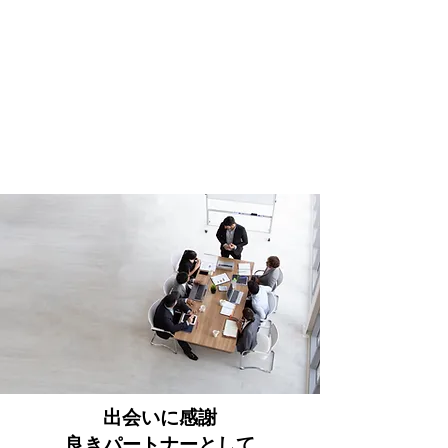
出会いに感謝
​良きパートナーとして