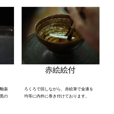
​赤絵絵付
釉薬
ろくろで回しながら、赤絵筆で金液を
黒の
均等に内外に巻き付けております。