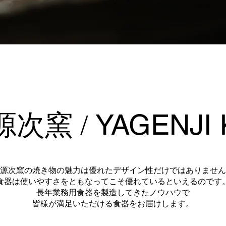
YAGENJI K
源次窯 /
源次窯の焼き物の魅力は優れたデザイン性だけではありません
食器は使いやすさをともなってこそ優れているといえるのです
長年業務用食器を製造してきたノウハウで
皆様が満足いただける食器をお届けします。