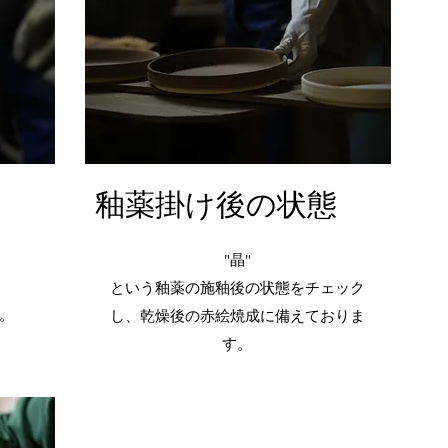
釉薬掛け後の状態
"晶"
という釉薬の施釉後の状態をチェック
。
し、乾燥後の赤絵焼成に備えておりま
す。