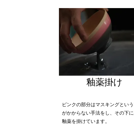
​釉薬掛け
ピンクの部分はマスキングという
がかからない手法をし、その下に
釉薬を掛けています。