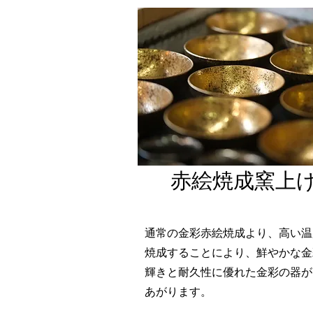
​赤絵焼成窯上
​通常の金彩赤絵焼成より、高い
焼成することにより、鮮やかな金
輝きと耐久性に優れた金彩の器が
あがります。