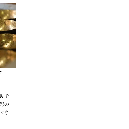
げ
温度で
彩の
でき