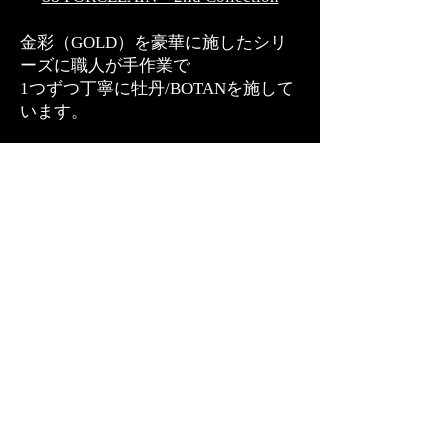
金彩（GOLD）を豪華に施したシリ
ーズに職人が手作業で
1つずつ丁寧に牡丹/BOTANを施して
います。