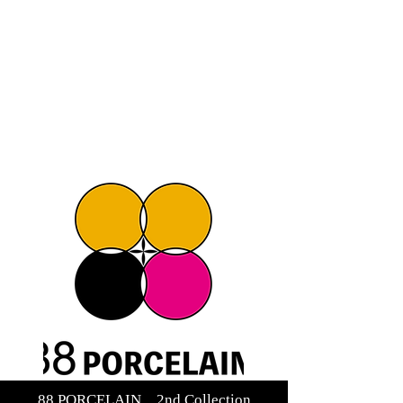
88 PORCELAIN 2nd Collection