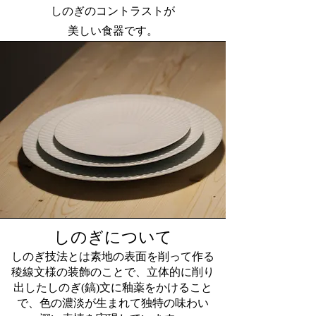
しのぎのコントラストが
美しい食器です。
しのぎについて
しのぎ技法とは素地の表面を削って作る
稜線文様の装飾のことで、立体的に削り
出したしのぎ(鎬)文に釉薬をかけること
で、色の濃淡が生まれて独特の味わい