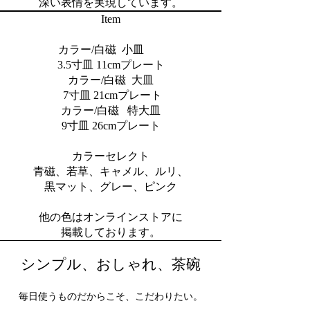
深い表情を実現しています。
Item
カラー/白磁 小皿
3.5寸皿 11cmプレート
カラー/白磁 大皿
7寸皿 21cmプレート
カラー/白磁 特大皿
9寸皿 26cmプレート
カラーセレクト
​青磁、若草、キャメル、ルリ、
黒マット、グレー、ピンク
​他の色はオンラインストアに
掲載しております。
シンプル、おしゃれ、茶碗
毎日使うものだからこそ、こだわりたい。